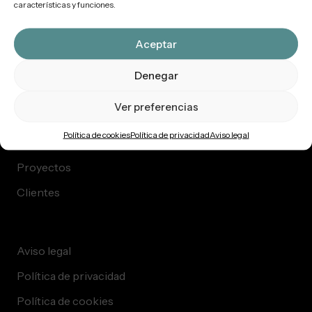
características y funciones.
Música
Voz
Aceptar
Diseño sonoro
Denegar
Estudio
Ver preferencias
Política de cookies
Política de privacidad
Aviso legal
Quiénes somos
Proyectos
Clientes
Aviso legal
Política de privacidad
Política de cookies