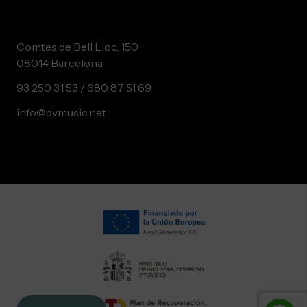
Comtes de Bell Lloc, 150
08014 Barcelona
93 250 31 53 / 680 87 51 69
info@dvmusic.net