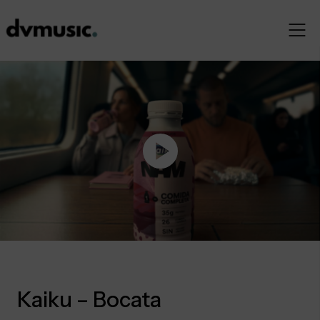
Skip
to
content
Kaiku – Bocata